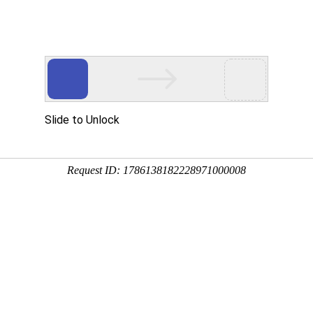
网站
0337号
中国宝安集团旗下企业